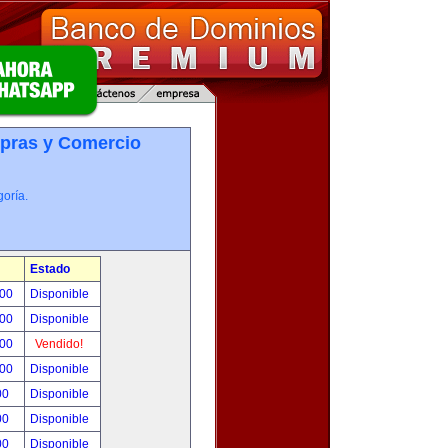
pras y Comercio
oría.
Estado
.00
Disponible
.00
Disponible
.00
Vendido!
.00
Disponible
00
Disponible
00
Disponible
00
Disponible