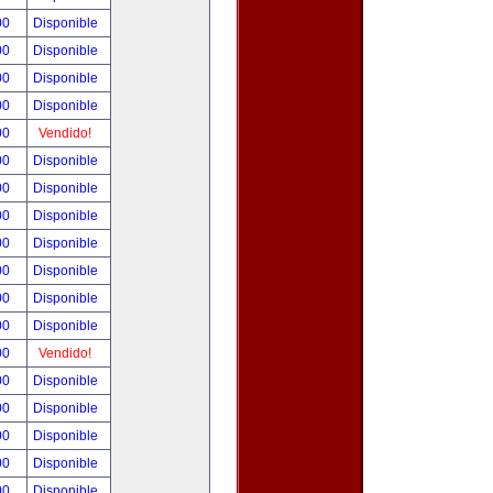
00
Disponible
00
Disponible
00
Disponible
00
Disponible
00
Vendido!
00
Disponible
00
Disponible
00
Disponible
00
Disponible
00
Disponible
00
Disponible
00
Disponible
00
Vendido!
00
Disponible
00
Disponible
00
Disponible
00
Disponible
00
Disponible