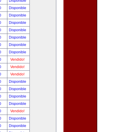
00
Disponible
00
Disponible
00
Disponible
00
Disponible
00
Disponible
00
Disponible
00
Disponible
00
Disponible
00
Vendido!
00
Vendido!
00
Vendido!
00
Disponible
00
Disponible
00
Disponible
00
Disponible
00
Vendido!
00
Disponible
00
Disponible