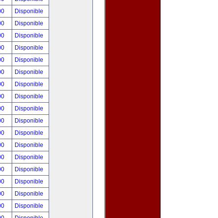
00
Disponible
00
Disponible
00
Disponible
00
Disponible
00
Disponible
00
Disponible
00
Disponible
00
Disponible
00
Disponible
00
Disponible
00
Disponible
00
Disponible
00
Disponible
00
Disponible
00
Disponible
00
Disponible
00
Disponible