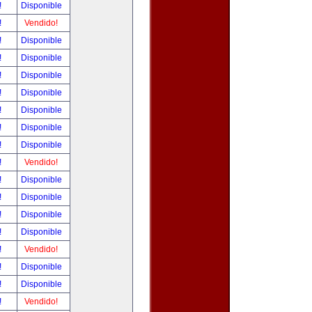
!
Disponible
!
Vendido!
!
Disponible
!
Disponible
!
Disponible
!
Disponible
!
Disponible
!
Disponible
!
Disponible
!
Vendido!
!
Disponible
!
Disponible
!
Disponible
!
Disponible
!
Vendido!
!
Disponible
!
Disponible
!
Vendido!