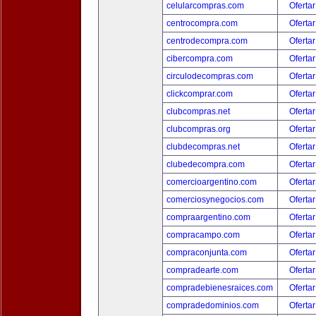
celularcompras.com
Ofertar
centrocompra.com
Ofertar
centrodecompra.com
Ofertar
cibercompra.com
Ofertar
circulodecompras.com
Ofertar
clickcomprar.com
Ofertar
clubcompras.net
Ofertar
clubcompras.org
Ofertar
clubdecompras.net
Ofertar
clubedecompra.com
Ofertar
comercioargentino.com
Ofertar
comerciosynegocios.com
Ofertar
compraargentino.com
Ofertar
compracampo.com
Ofertar
compraconjunta.com
Ofertar
compradearte.com
Ofertar
compradebienesraices.com
Ofertar
compradedominios.com
Ofertar