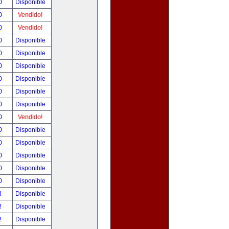
00
Disponible
00
Vendido!
00
Vendido!
00
Disponible
00
Disponible
00
Disponible
00
Disponible
00
Disponible
00
Disponible
00
Vendido!
00
Disponible
00
Disponible
00
Disponible
00
Disponible
00
Disponible
!
Disponible
!
Disponible
!
Disponible