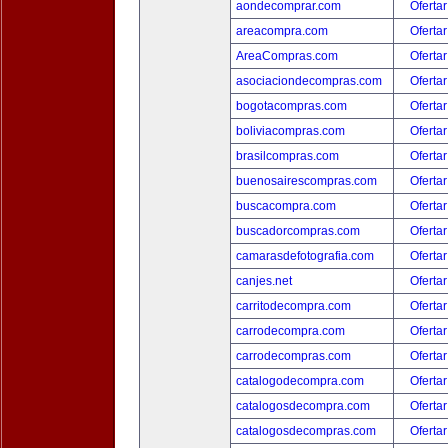
aondecomprar.com
Ofertar
areacompra.com
Ofertar
AreaCompras.com
Ofertar
asociaciondecompras.com
Ofertar
bogotacompras.com
Ofertar
boliviacompras.com
Ofertar
brasilcompras.com
Ofertar
buenosairescompras.com
Ofertar
buscacompra.com
Ofertar
buscadorcompras.com
Ofertar
camarasdefotografia.com
Ofertar
canjes.net
Ofertar
carritodecompra.com
Ofertar
carrodecompra.com
Ofertar
carrodecompras.com
Ofertar
catalogodecompra.com
Ofertar
catalogosdecompra.com
Ofertar
catalogosdecompras.com
Ofertar