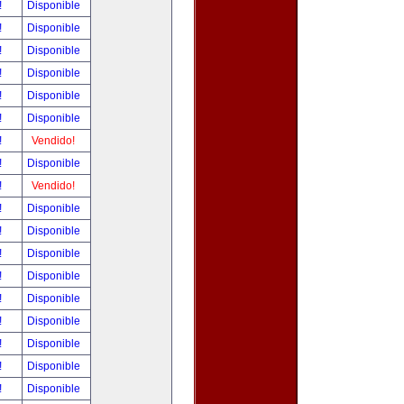
!
Disponible
!
Disponible
!
Disponible
!
Disponible
!
Disponible
!
Disponible
!
Vendido!
!
Disponible
!
Vendido!
!
Disponible
!
Disponible
!
Disponible
!
Disponible
!
Disponible
!
Disponible
!
Disponible
!
Disponible
!
Disponible