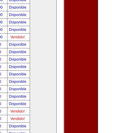
00
Disponible
00
Disponible
00
Disponible
00
Disponible
00
Disponible
00
Vendido!
00
Disponible
00
Disponible
00
Disponible
00
Disponible
00
Disponible
00
Disponible
00
Disponible
00
Disponible
00
Disponible
00
Vendido!
00
Vendido!
00
Disponible