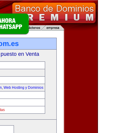
om.es
 puesto en Venta
on
,
Web Hosting y Dominios
tas