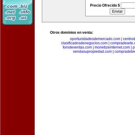
Precio Ofrecido $
Otros dominios en venta:
oportunidadesdemercado.com
|
centro
clasificadosdenegocios.com
|
compradearte
forodeventas.com
|
monetizeinternet.com
|
p
vendasupropiedad.com
|
compradebi