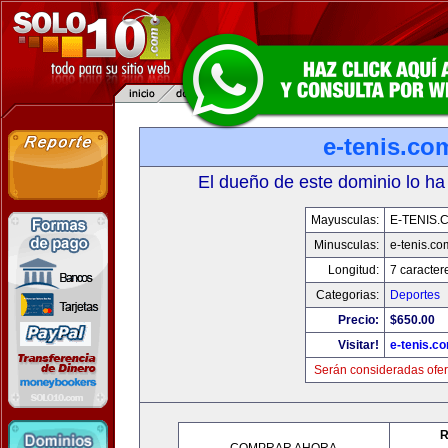
e-tenis.co
El dueño de este dominio lo ha
Mayusculas:
E-TENIS.
Minusculas:
e-tenis.co
Longitud:
7 caracter
Categorias:
Deportes
Precio:
$650.00
Visitar!
e-tenis.c
Serán consideradas ofer
R