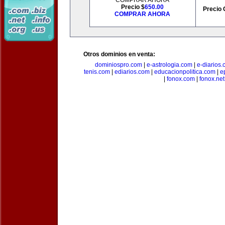
COMPRAR AHORA
Precio $
650.00
Precio 
COMPRAR AHORA
Otros dominios en venta:
dominiospro.com
|
e-astrologia.com
|
e-diarios
tenis.com
|
ediarios.com
|
educacionpolitica.com
|
e
|
fonox.com
|
fonox.net