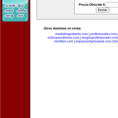
Precio Ofrecido $
Otros dominios en venta:
marketingextremo.com
|
profesionales.com.
noticiasendirecto.com
|
riesgosprofesionales.co
minilibro.com
|
espacioempresarial.com
|
tra