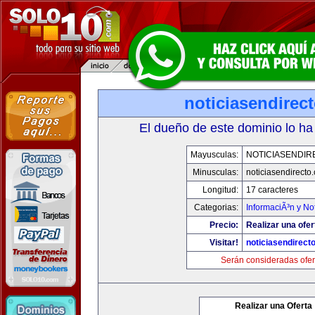
noticiasendirec
El dueño de este dominio lo ha
Mayusculas:
NOTICIASENDIR
Minusculas:
noticiasendirecto
Longitud:
17 caracteres
Categorias:
InformaciÃ³n y Not
Precio:
Realizar una ofer
Visitar!
noticiasendirect
Serán consideradas ofer
Realizar una Oferta